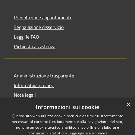
Prenotazione appuntamento
Segnalazione disservizio
Leggi le FAQ
Richiesta assistenza
Amministrazione trasparente
Informativa privacy
Note legali
×
Dichiarazione di accessibilità
Informazioni sui cookie
Questo sito web utilizza cookie tecnici e assimilati strettamente
necessari al corretto funzionamento e alla navigazione del sito,
nonché un cookie tecnico analitico al solo fine di elaborare
informazioni statistiche, aggregate e anonime.
RSS
Copyright © 2026 • Comune di