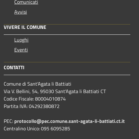
Comunicati
Avvisi
VIVERE IL COMUNE
Luoghi
Eventi
CONTATTI
Comune di Sant'Agata li Battiati
Via V. Bellini, 54, 95030 Sant'Agata li Battiati CT
Codice Fiscale: 80004010874
Partita IVA: 04292380872
PEC:
protocollo@pec.comune.sant-agata-li-battiati.ct.it
Centralino Unico: 095 6095285