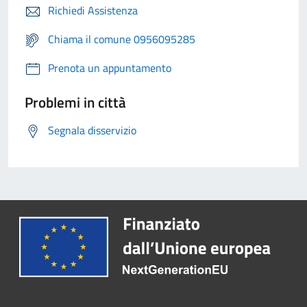
Richiedi Assistenza
Chiama il comune 0956095285
Prenota un appuntamento
Problemi in città
Segnala disservizio