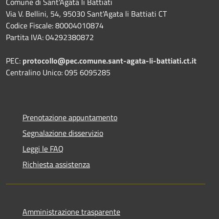
Comune di Sant'Agata li Battiati
Via V. Bellini, 54, 95030 Sant'Agata li Battiati CT
Codice Fiscale: 80004010874
Partita IVA: 04292380872
PEC:
protocollo@pec.comune.sant-agata-li-battiati.ct.it
Centralino Unico: 095 6095285
Prenotazione appuntamento
Segnalazione disservizio
Leggi le FAQ
Richiesta assistenza
Amministrazione trasparente