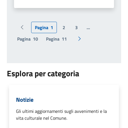
Pagina
1
2
3
...
Pagina precedente
Pagina
10
Pagina
11
Pagina successiva
Esplora per categoria
Notizie
Gli ultimi aggiornamenti sugli avvenimenti e la
vita culturale nel Comune.