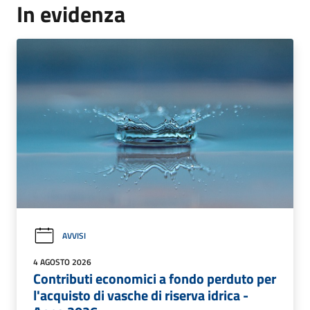
In evidenza
AVVISI
4 AGOSTO 2026
Contributi economici a fondo perduto per
l'acquisto di vasche di riserva idrica -