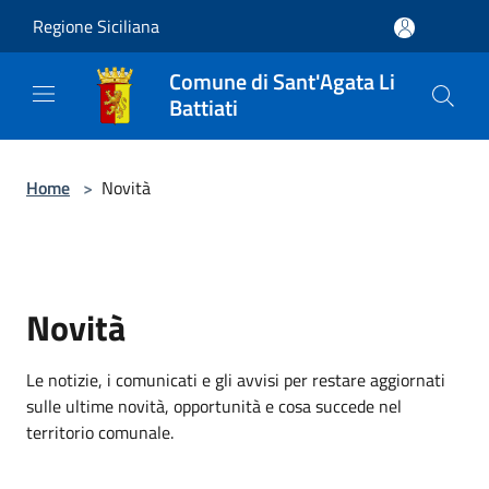
Salta al contenuto principale
Regione Siciliana
Comune di Sant'Agata Li
Battiati
Home
>
Novità
Novità
Le notizie, i comunicati e gli avvisi per restare aggiornati
sulle ultime novità, opportunità e cosa succede nel
territorio comunale.