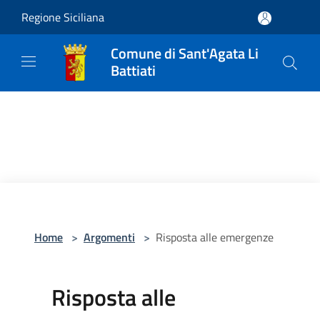
Salta al contenuto principale
Regione Siciliana
Comune di Sant'Agata Li
Battiati
Home
>
Argomenti
>
Risposta alle emergenze
Risposta alle