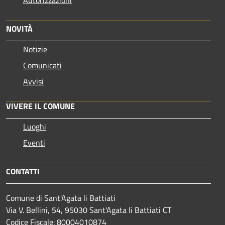
NOVITÀ
Notizie
Comunicati
Avvisi
VIVERE IL COMUNE
Luoghi
Eventi
CONTATTI
Comune di Sant'Agata li Battiati
Via V. Bellini, 54, 95030 Sant'Agata li Battiati CT
Codice Fiscale: 80004010874