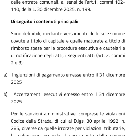
delle entrate comunali, ai sensi dell’art.1, commi 102-
110, della L. 30 dicembre 2025, n. 199.
Di seguito i contenuti principali:
Sono definibili, mediante versamento delle sole somme
dovute a titolo di capitale e quelle maturate a titolo di
rimborso spese per le procedure esecutive e cautelari e
di notificazione degli atti, i seguenti atti (art. 2, commi
2 e 3):
a)
Ingiunzioni di pagamento emesse entro il 31 dicembre
2025
b)
Accertamenti esecutivi emesso entro il 31 dicembre
2025
Per le sanzioni amministrative, comprese le violazioni
Codice della Strada, di cui al D.lgs. 30 aprile 1992, n.
285, diverse da quelle irrorate per violazioni tributarie,
la definizione prevede il versamento delle somme