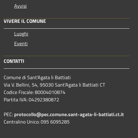
Avvisi
VIVERE IL COMUNE
Luoghi
Eventi
CONTATTI
Comune di Sant'Agata li Battiati
Via V. Bellini, 54, 95030 Sant'Agata li Battiati CT
Codice Fiscale: 80004010874
Partita IVA: 04292380872
PEC:
protocollo@pec.comune.sant-agata-li-battiati.ct.it
Centralino Unico: 095 6095285