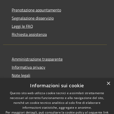
Prenotazione appuntamento
Segnalazione disservizio
Leggi le FAQ
Richiesta assistenza
Amministrazione trasparente
Informativa privacy
Note legali
×
Dichiarazione di accessibilità
Informazioni sui cookie
Questo sito web utilizza cookie tecnici e assimilati strettamente
necessari al corretto funzionamento e alla navigazione del sito,
nonché un cookie tecnico analitico al solo fine di elaborare
informazioni statistiche, aggregate e anonime.
RSS
Copyright © 2026 • Comune di
Per maggiori dettagli, può consultare la cookie policy al seguente
link