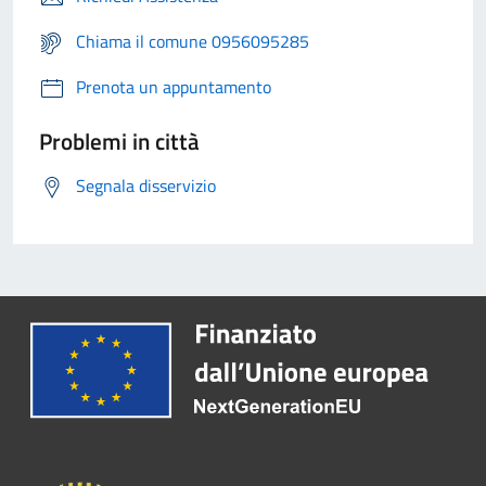
Chiama il comune 0956095285
Prenota un appuntamento
Problemi in città
Segnala disservizio