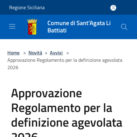
Salta al contenuto principale
Regione Siciliana
Comune di Sant'Agata Li
Battiati
Home
>
Novità
>
Avvisi
>
Approvazione Regolamento per la definizione agevolata
2026
Approvazione
Regolamento per la
definizione agevolata
2026