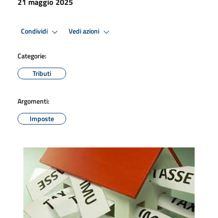
21 maggio 2025
Condividi
Vedi azioni
Categorie:
Tributi
Argomenti:
Imposte