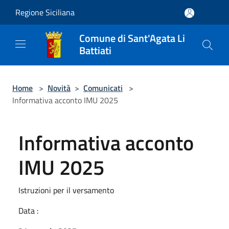
Salta al contenuto principale
Regione Siciliana
Comune di Sant'Agata Li
Battiati
Home
>
Novità
>
Comunicati
>
Informativa acconto IMU 2025
Informativa acconto
IMU 2025
Istruzioni per il versamento
Data :