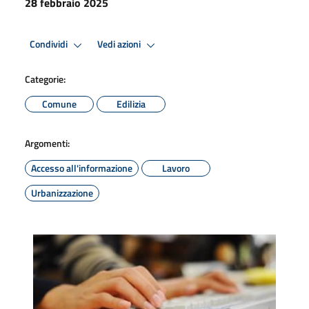
28 febbraio 2025
Condividi
Vedi azioni
Categorie:
Comune
Edilizia
Argomenti:
Accesso all'informazione
Lavoro
Urbanizzazione