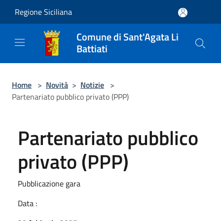
Salta al contenuto principale
Regione Siciliana
Comune di Sant'Agata Li
Battiati
Home
>
Novità
>
Notizie
>
Partenariato pubblico privato (PPP)
Partenariato pubblico
privato (PPP)
Pubblicazione gara
Data :