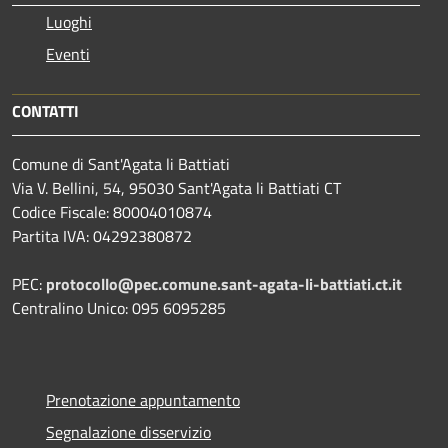
Luoghi
Eventi
CONTATTI
Comune di Sant'Agata li Battiati
Via V. Bellini, 54, 95030 Sant'Agata li Battiati CT
Codice Fiscale: 80004010874
Partita IVA: 04292380872
PEC:
protocollo@pec.comune.sant-agata-li-battiati.ct.it
Centralino Unico: 095 6095285
Prenotazione appuntamento
Segnalazione disservizio