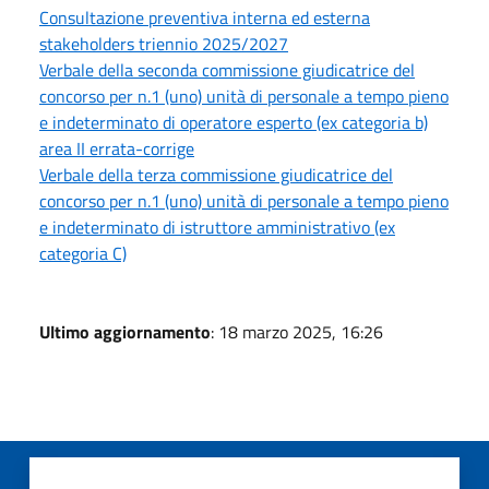
Consultazione preventiva interna ed esterna
stakeholders triennio 2025/2027
Verbale della seconda commissione giudicatrice del
concorso per n.1 (uno) unità di personale a tempo pieno
e indeterminato di operatore esperto (ex categoria b)
area II errata-corrige
Verbale della terza commissione giudicatrice del
concorso per n.1 (uno) unità di personale a tempo pieno
e indeterminato di istruttore amministrativo (ex
categoria C)
Ultimo aggiornamento
: 18 marzo 2025, 16:26