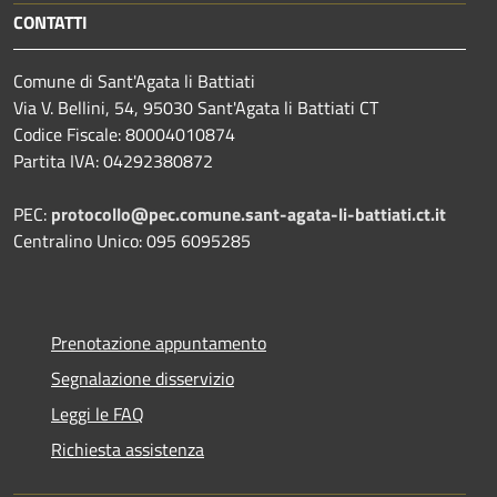
CONTATTI
Comune di Sant'Agata li Battiati
Via V. Bellini, 54, 95030 Sant'Agata li Battiati CT
Codice Fiscale: 80004010874
Partita IVA: 04292380872
PEC:
protocollo@pec.comune.sant-agata-li-battiati.ct.it
Centralino Unico: 095 6095285
Prenotazione appuntamento
Segnalazione disservizio
Leggi le FAQ
Richiesta assistenza