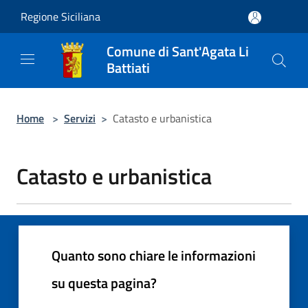
Salta al contenuto principale
Regione Siciliana
Comune di Sant'Agata Li
Battiati
Home
>
Servizi
>
Catasto e urbanistica
Catasto e urbanistica
Quanto sono chiare le informazioni
su questa pagina?