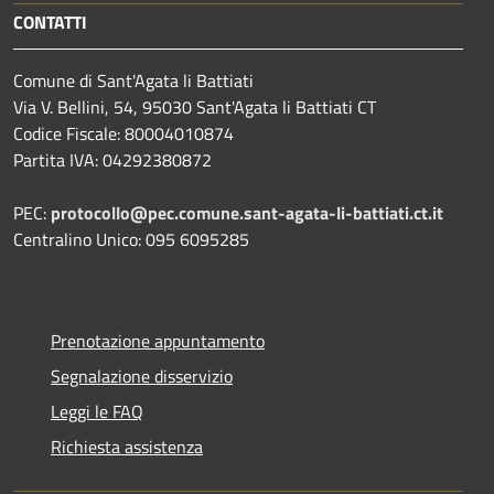
CONTATTI
Comune di Sant'Agata li Battiati
Via V. Bellini, 54, 95030 Sant'Agata li Battiati CT
Codice Fiscale: 80004010874
Partita IVA: 04292380872
PEC:
protocollo@pec.comune.sant-agata-li-battiati.ct.it
Centralino Unico: 095 6095285
Prenotazione appuntamento
Segnalazione disservizio
Leggi le FAQ
Richiesta assistenza