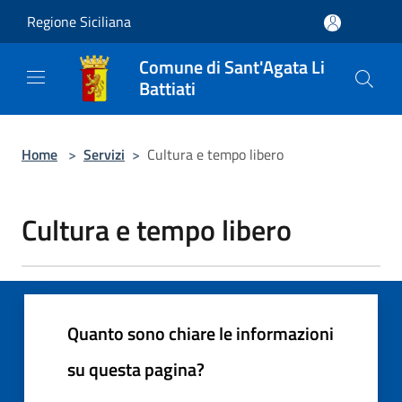
Salta al contenuto principale
Regione Siciliana
Comune di Sant'Agata Li
Battiati
Home
>
Servizi
>
Cultura e tempo libero
Cultura e tempo libero
Quanto sono chiare le informazioni
su questa pagina?