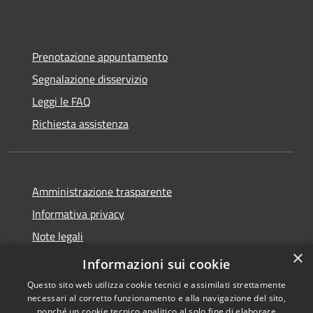
Prenotazione appuntamento
Segnalazione disservizio
Leggi le FAQ
Richiesta assistenza
Amministrazione trasparente
Informativa privacy
Note legali
×
Dichiarazione di accessibilità
Informazioni sui cookie
Questo sito web utilizza cookie tecnici e assimilati strettamente
necessari al corretto funzionamento e alla navigazione del sito,
nonché un cookie tecnico analitico al solo fine di elaborare