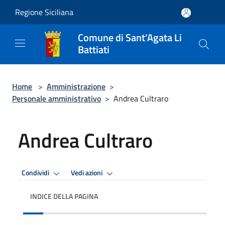
Salta al contenuto principale
Regione Siciliana
Comune di Sant'Agata Li
Battiati
Home
>
Amministrazione
>
Personale amministrativo
>
Andrea Cultraro
Andrea Cultraro
Condividi
Vedi azioni
INDICE DELLA PAGINA