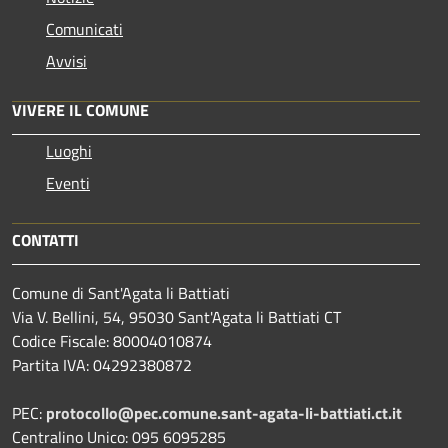
Comunicati
Avvisi
VIVERE IL COMUNE
Luoghi
Eventi
CONTATTI
Comune di Sant'Agata li Battiati
Via V. Bellini, 54, 95030 Sant'Agata li Battiati CT
Codice Fiscale: 80004010874
Partita IVA: 04292380872
PEC:
protocollo@pec.comune.sant-agata-li-battiati.ct.it
Centralino Unico: 095 6095285