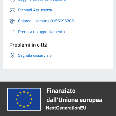
Richiedi Assistenza
Chiama il comune 0956095285
Prenota un appuntamento
Problemi in città
Segnala disservizio