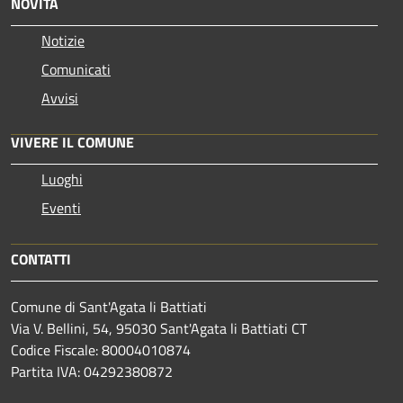
NOVITÀ
Notizie
Comunicati
Avvisi
VIVERE IL COMUNE
Luoghi
Eventi
CONTATTI
Comune di Sant'Agata li Battiati
Via V. Bellini, 54, 95030 Sant'Agata li Battiati CT
Codice Fiscale: 80004010874
Partita IVA: 04292380872