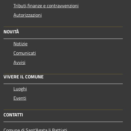
Tributi,finanze e contravvenzioni
Autorizzazioni
NOVITÀ
Notizie
Comunicati
Avvisi
VIVERE IL COMUNE
Luoghi
Eventi
CONTATTI
Comune di Sant'Agata li Battiati