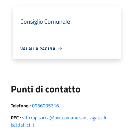
Consiglio Comunale
VAI ALLA PAGINA
Punti di contatto
Telefono
:
0956095316
PEC
:
vito.rapisarda@pec.comune.sant-agata-li-
battiati.ct.it