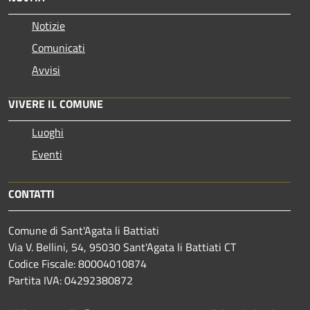
Notizie
Comunicati
Avvisi
VIVERE IL COMUNE
Luoghi
Eventi
CONTATTI
Comune di Sant'Agata li Battiati
Via V. Bellini, 54, 95030 Sant'Agata li Battiati CT
Codice Fiscale: 80004010874
Partita IVA: 04292380872