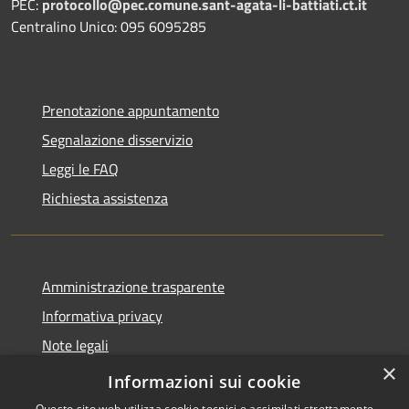
PEC:
protocollo@pec.comune.sant-agata-li-battiati.ct.it
Centralino Unico: 095 6095285
Prenotazione appuntamento
Segnalazione disservizio
Leggi le FAQ
Richiesta assistenza
Amministrazione trasparente
Informativa privacy
Note legali
×
Dichiarazione di accessibilità
Informazioni sui cookie
Questo sito web utilizza cookie tecnici e assimilati strettamente