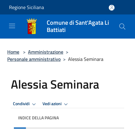
Salta al contenuto principale
Regione Siciliana
Comune di Sant'Agata Li
Battiati
Home
>
Amministrazione
>
Personale amministrativo
>
Alessia Seminara
Alessia Seminara
Condividi
Vedi azioni
INDICE DELLA PAGINA