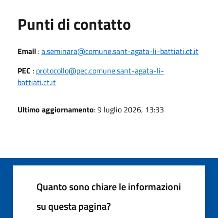
Punti di contatto
Email
:
a.seminara@comune.sant-agata-li-battiati.ct.it
PEC
:
protocollo@pec.comune.sant-agata-li-
battiati.ct.it
Ultimo aggiornamento
: 9 luglio 2026, 13:33
Quanto sono chiare le informazioni
su questa pagina?