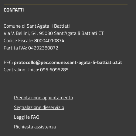
CONTATTI
Comune di Sant'Agata li Battiati
Via V. Bellini, 54, 95030 Sant'Agata li Battiati CT
Codice Fiscale: 80004010874
Partita IVA: 04292380872
PEC:
protocollo@pec.comune.sant-agata-li-battiati.ct.it
Centralino Unico: 095 6095285
Prenotazione appuntamento
Segnalazione disservizio
Leggi le FAQ
Richiesta assistenza