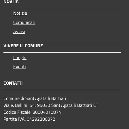
NOVITÀ
Notizie
Comunicati
Avvisi
VIVERE IL COMUNE
Luoghi
Eventi
CONTATTI
Comune di Sant'Agata li Battiati
Via V. Bellini, 54, 95030 Sant'Agata li Battiati CT
Codice Fiscale: 80004010874
Partita IVA: 04292380872