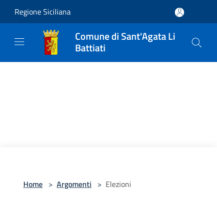
Salta al contenuto principale
Regione Siciliana
Comune di Sant'Agata Li
Battiati
Home
>
Argomenti
>
Elezioni