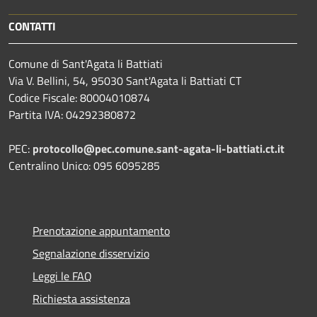
CONTATTI
Comune di Sant'Agata li Battiati
Via V. Bellini, 54, 95030 Sant'Agata li Battiati CT
Codice Fiscale: 80004010874
Partita IVA: 04292380872
PEC:
protocollo@pec.comune.sant-agata-li-battiati.ct.it
Centralino Unico: 095 6095285
Prenotazione appuntamento
Segnalazione disservizio
Leggi le FAQ
Richiesta assistenza