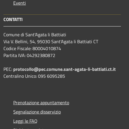
Eventi
CONTATTI
Comune di Sant'Agata li Battiati
Via V. Bellini, 54, 95030 Sant'Agata li Battiati CT
Codice Fiscale: 80004010874
Partita IVA: 04292380872
PEC:
protocollo@pec.comune.sant-agata-li-battiati.ct.it
Centralino Unico: 095 6095285
Prenotazione appuntamento
Segnalazione disservizio
Leggi le FAQ