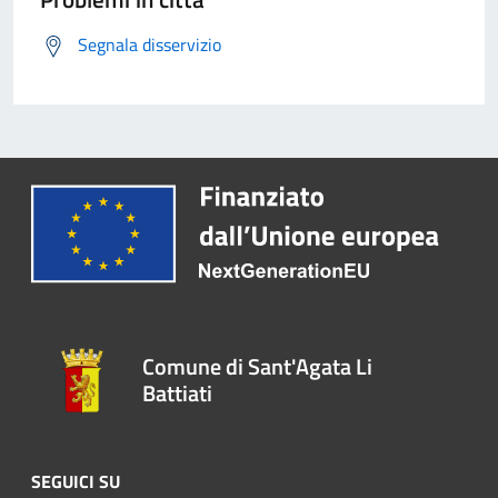
Segnala disservizio
Comune di Sant'Agata Li
Battiati
SEGUICI SU