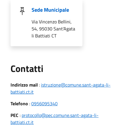
Sede Municipale
Via Vincenzo Bellini,
54, 95030 Sant'Agata
li Battiati CT
Utili
Contatti
Indirizzo mail
:
istruzione@comune.sant-agata-li-
battiati.ct.it
Telefono
:
0956095340
PEC
:
protocollo@pec.comune.sant-agata-li-
battiati.ct.it