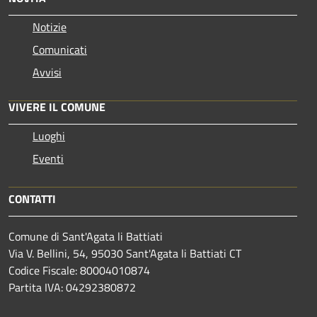
Notizie
Comunicati
Avvisi
VIVERE IL COMUNE
Luoghi
Eventi
CONTATTI
Comune di Sant'Agata li Battiati
Via V. Bellini, 54, 95030 Sant'Agata li Battiati CT
Codice Fiscale: 80004010874
Partita IVA: 04292380872