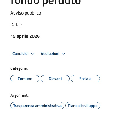
Avviso pubblico
Data :
15 aprile 2026
Condividi
Vedi azioni
Categorie:
Comune
Giovani
Sociale
Argomenti:
Trasparenza amministrativa
Piano di sviluppo