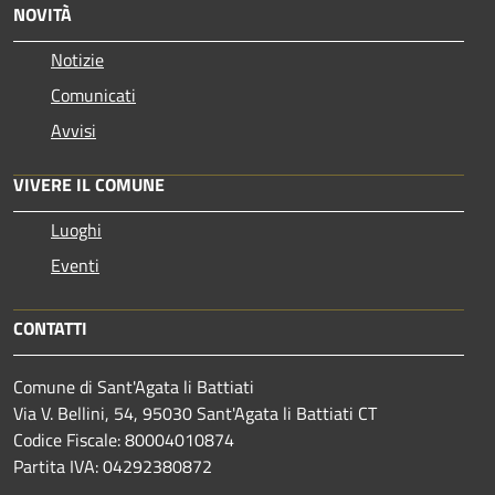
NOVITÀ
Notizie
Comunicati
Avvisi
VIVERE IL COMUNE
Luoghi
Eventi
CONTATTI
Comune di Sant'Agata li Battiati
Via V. Bellini, 54, 95030 Sant'Agata li Battiati CT
Codice Fiscale: 80004010874
Partita IVA: 04292380872