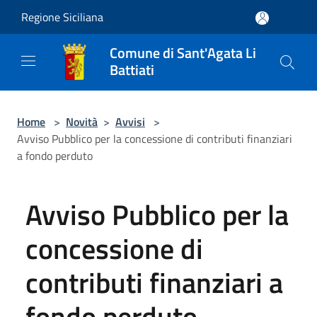
Salta al contenuto principale
Regione Siciliana
Comune di Sant'Agata Li
Battiati
Home
>
Novità
>
Avvisi
>
Avviso Pubblico per la concessione di contributi finanziari
a fondo perduto
Avviso Pubblico per la
concessione di
contributi finanziari a
fondo perduto