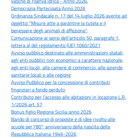
vasche di riserva idrica - Anno 2026.
Democrazia Partecipata Anno 2026
Ordinanza Sindacale n. 17 del 14 luglio 2026 avente ad
oggetto: "Misure atte a garantire la tutela e il
benessere degli animali di affezione".
Comunicazione ai sensi dell’articolo 50, paragrafo 1,
lettera a) del regolamento (UE) 1060/2021
Avviso pubblico destinato alle amministrazioni statali,
agli enti pubblici non economici a carattere nazionale,
agli enti locali, alle camere di commercio, alle aziende
sanitarie locali e alle regione
Avviso Pubblico per la concessione di contributi
finanziari a fondo perduto
Contributo per l’accesso alle abitazioni in locazione L.R.
1/2026 art. 57
Bonus figlio Regione Sicilia anno 2026
Bando di concorso di proposte e di idee rivolto alle
scuole per l’80° anniversario della nascita della
Repubblica Italiana 1946-2026