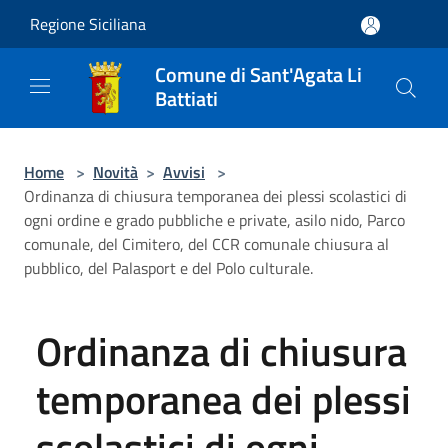
Salta al contenuto principale
Regione Siciliana
Comune di Sant'Agata Li
Battiati
Home
>
Novità
>
Avvisi
>
Ordinanza di chiusura temporanea dei plessi scolastici di
ogni ordine e grado pubbliche e private, asilo nido, Parco
comunale, del Cimitero, del CCR comunale chiusura al
pubblico, del Palasport e del Polo culturale.
Ordinanza di chiusura
temporanea dei plessi
scolastici di ogni