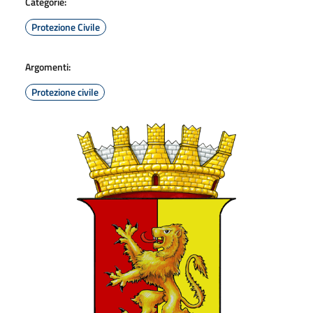
Categorie:
Protezione Civile
Argomenti:
Protezione civile