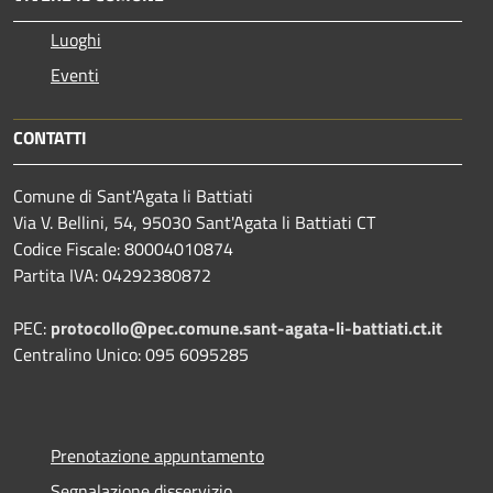
Luoghi
Eventi
CONTATTI
Comune di Sant'Agata li Battiati
Via V. Bellini, 54, 95030 Sant'Agata li Battiati CT
Codice Fiscale: 80004010874
Partita IVA: 04292380872
PEC:
protocollo@pec.comune.sant-agata-li-battiati.ct.it
Centralino Unico: 095 6095285
Prenotazione appuntamento
Segnalazione disservizio