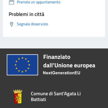
Prenota un appuntamento
Problemi in città
Segnala disservizio
Comune di Sant'Agata Li
Battiati