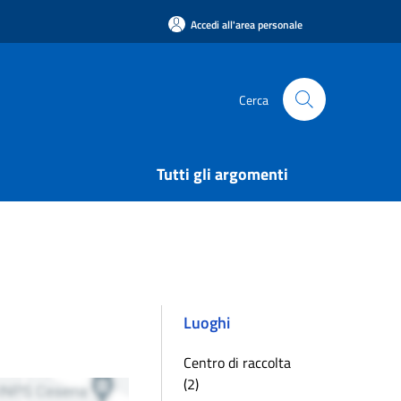
Accedi all'area personale
Cerca
Tutti gli argomenti
Luoghi
Centro di raccolta
(2)