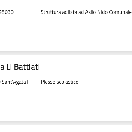
 95030
Struttura adibita ad Asilo Nido Comunale
a Li Battiati
 Sant'Agata li
Plesso scolastico