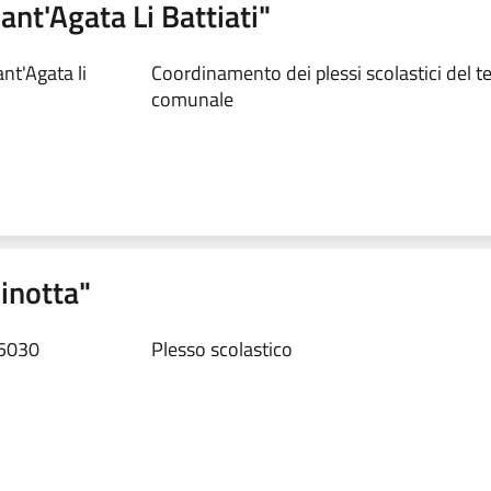
ant'Agata Li Battiati"
nt'Agata li
Coordinamento dei plessi scolastici del te
comunale
inotta"
95030
Plesso scolastico