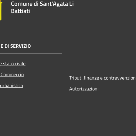
Comune di Sant'Agata Li
Battiati
E DI SERVIZIO
 stato civile
e Commercio
Tributi,finanze e contravvenzion
 urbanistica
Autorizzazioni