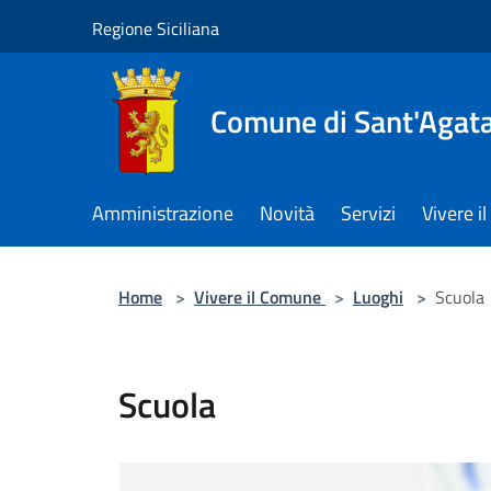
Salta al contenuto principale
Regione Siciliana
Comune di Sant'Agata 
Amministrazione
Novità
Servizi
Vivere 
Home
>
Vivere il Comune
>
Luoghi
>
Scuola
Scuola