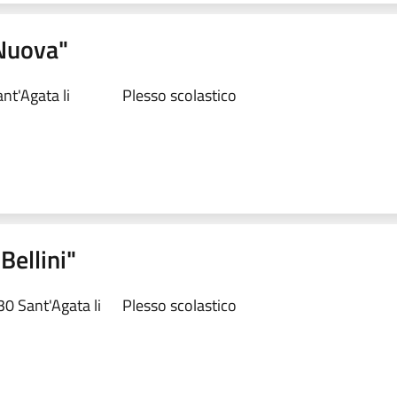
 Nuova"
nt'Agata li
Plesso scolastico
Bellini"
30 Sant'Agata li
Plesso scolastico