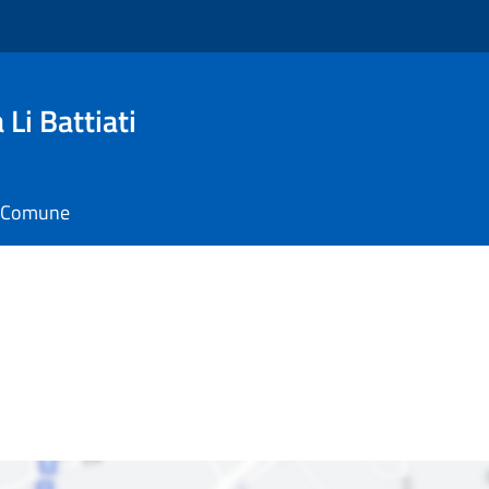
Li Battiati
il Comune