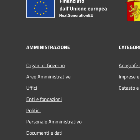
AMMINISTRAZIONE
CATEGORI
Organi di Governo
Anagrafe e
Aree Amministrative
Imprese 
Uffici
Catasto e
Enti e fondazioni
Politici
Personale Amministrativo
Documenti e dati