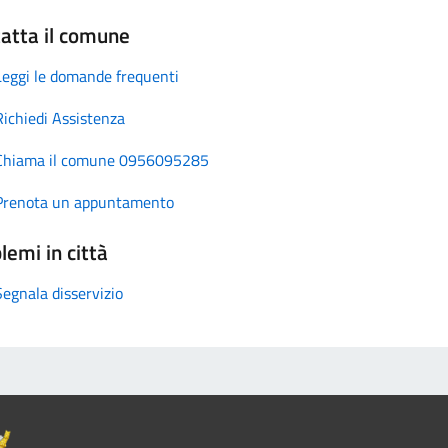
atta il comune
Leggi le domande frequenti
Richiedi Assistenza
Chiama il comune 0956095285
Prenota un appuntamento
lemi in città
Segnala disservizio