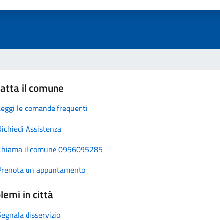
atta il comune
Leggi le domande frequenti
Richiedi Assistenza
Chiama il comune 0956095285
Prenota un appuntamento
lemi in città
Segnala disservizio