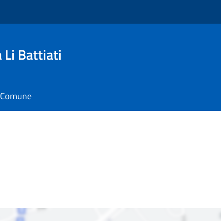
Li Battiati
il Comune