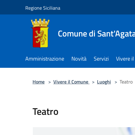
Salta al contenuto principale
Regione Siciliana
Comune di Sant'Agata 
Amministrazione
Novità
Servizi
Vivere 
Home
>
Vivere il Comune
>
Luoghi
>
Teatro
Teatro