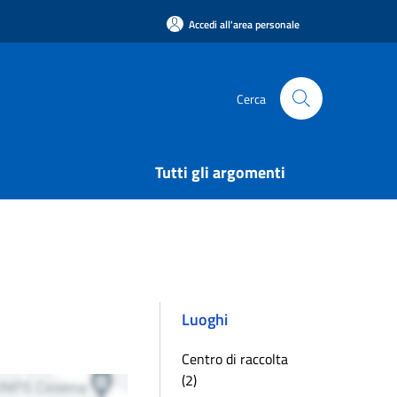
Accedi all'area personale
Cerca
Tutti gli argomenti
Luoghi
Centro di raccolta
(2)