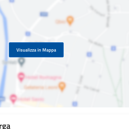
Visualizza in Mappa
rga