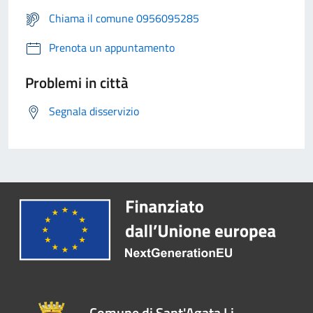
Chiama il comune 0956095285
Prenota un appuntamento
Problemi in città
Segnala disservizio
Comune di Sant'Agata Li