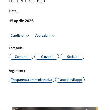
CULTURE L. 482.1999.
Data :
15 aprile 2026
Condividi
Vedi azioni
Categorie:
Comune
Giovani
Sociale
Argomenti:
Trasparenza amministrativa
Piano di sviluppo