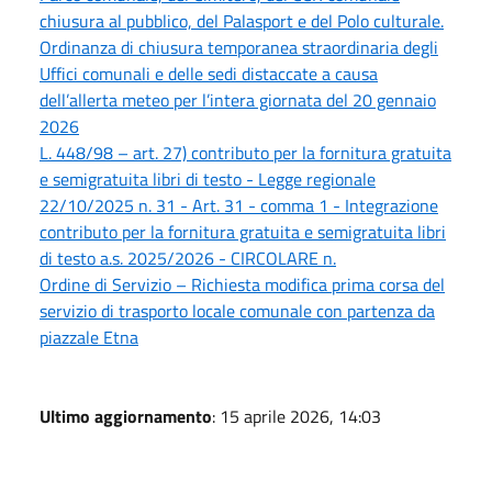
chiusura al pubblico, del Palasport e del Polo culturale.
Ordinanza di chiusura temporanea straordinaria degli
Uffici comunali e delle sedi distaccate a causa
dell’allerta meteo per l’intera giornata del 20 gennaio
2026
L. 448/98 – art. 27) contributo per la fornitura gratuita
e semigratuita libri di testo - Legge regionale
22/10/2025 n. 31 - Art. 31 - comma 1 - Integrazione
contributo per la fornitura gratuita e semigratuita libri
di testo a.s. 2025/2026 - CIRCOLARE n.
Ordine di Servizio – Richiesta modifica prima corsa del
servizio di trasporto locale comunale con partenza da
piazzale Etna
Ultimo aggiornamento
: 15 aprile 2026, 14:03