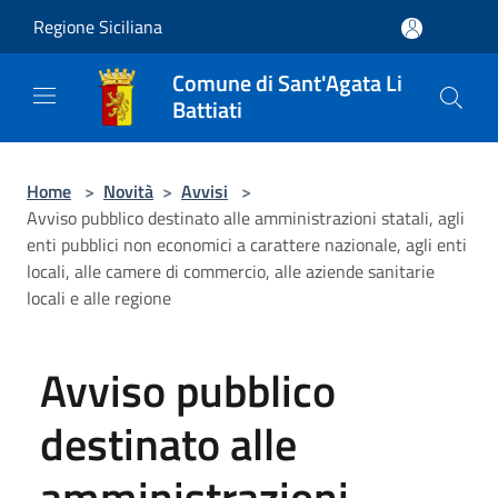
Salta al contenuto principale
Regione Siciliana
Comune di Sant'Agata Li
Battiati
Home
>
Novità
>
Avvisi
>
Avviso pubblico destinato alle amministrazioni statali, agli
enti pubblici non economici a carattere nazionale, agli enti
locali, alle camere di commercio, alle aziende sanitarie
locali e alle regione
Avviso pubblico
destinato alle
amministrazioni