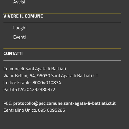
Avvisi
VIVERE IL COMUNE
Luoghi
Eventi
CONTATTI
Comune di Sant'Agata li Battiati
Via V. Bellini, 54, 95030 Sant'Agata li Battiati CT
Codice Fiscale: 80004010874
Partita IVA: 04292380872
PEC:
protocollo@pec.comune.sant-agata-li-battiati.ct.it
Centralino Unico: 095 6095285