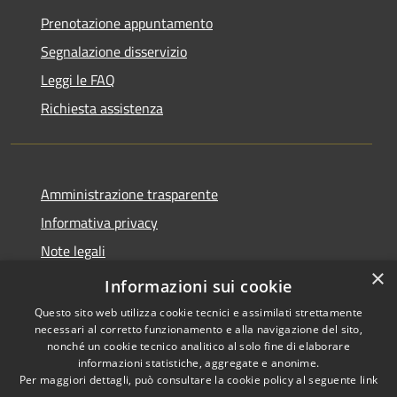
Prenotazione appuntamento
Segnalazione disservizio
Leggi le FAQ
Richiesta assistenza
Amministrazione trasparente
Informativa privacy
Note legali
×
Dichiarazione di accessibilità
Informazioni sui cookie
Questo sito web utilizza cookie tecnici e assimilati strettamente
necessari al corretto funzionamento e alla navigazione del sito,
nonché un cookie tecnico analitico al solo fine di elaborare
informazioni statistiche, aggregate e anonime.
RSS
Copyright © 2026 • Comune di
Per maggiori dettagli, può consultare la cookie policy al seguente
link
Accessibilità
Sant'Agata Li Battiati •