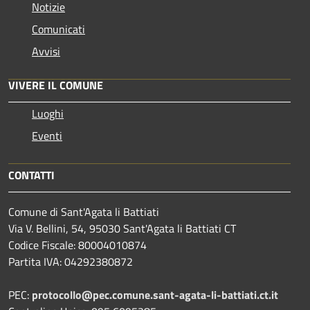
Notizie
Comunicati
Avvisi
VIVERE IL COMUNE
Luoghi
Eventi
CONTATTI
Comune di Sant'Agata li Battiati
Via V. Bellini, 54, 95030 Sant'Agata li Battiati CT
Codice Fiscale: 80004010874
Partita IVA: 04292380872
PEC:
protocollo@pec.comune.sant-agata-li-battiati.ct.it