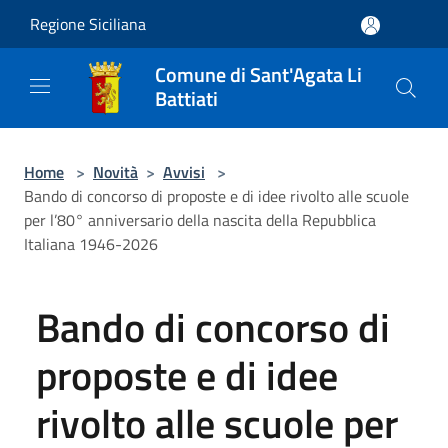
Salta al contenuto principale
Regione Siciliana
Comune di Sant'Agata Li
Battiati
Home
>
Novità
>
Avvisi
>
Bando di concorso di proposte e di idee rivolto alle scuole
per l’80° anniversario della nascita della Repubblica
Italiana 1946-2026
Bando di concorso di
proposte e di idee
rivolto alle scuole per