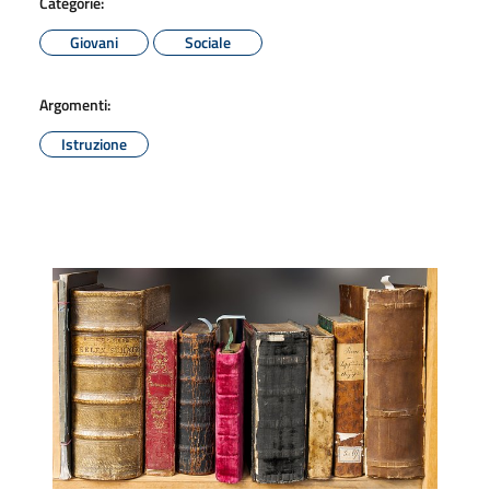
Categorie:
Giovani
Sociale
Argomenti:
Istruzione