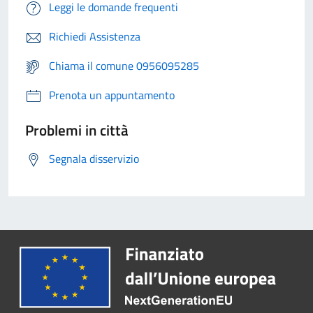
Leggi le domande frequenti
Richiedi Assistenza
Chiama il comune 0956095285
Prenota un appuntamento
Problemi in città
Segnala disservizio