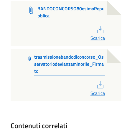
BANDOCONCORSO80esimoRepu
bblica
PDF
Scarica
trasmissionebandodiconcorso_Os
servatoriodevianzaminorile_Firma
to
PDF
Scarica
Contenuti correlati